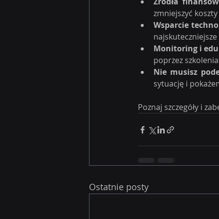
Źródła finansow
zmniejszyć koszty
Wsparcie techno
najskuteczniejsze
Monitoring i ed
poprzez szkolenia
Nie musisz pode
sytuację i pokaże
Poznaj szczegóły i zab
Ostatnie posty