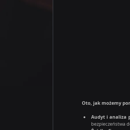
Oto, jak możemy po
Audyt i analiza 
bezpieczeństwa do