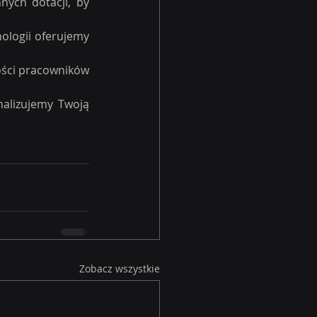
ych dotacji, by 
ologii oferujemy 
ści pracowników 
nalizujemy Twoją 
Zobacz wszystkie