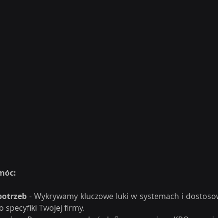
móc:
potrzeb
 - Wykrywamy kluczowe luki w systemach i dostosow
 specyfiki Twojej firmy.