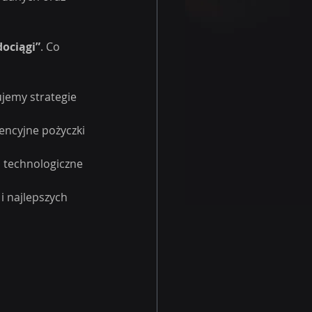
ociągi”
. Co 
jemy strategie 
encyjne pożyczki 
 technologiczne 
 najlepszych 