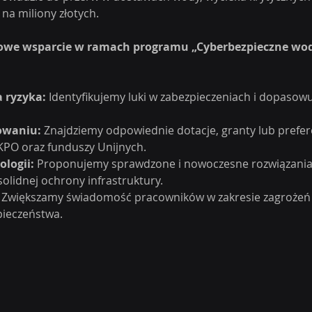
na miliony złotych.
we wsparcie w ramach programu „Cyberbezpieczne wod
a ryzyka:
 Identyfikujemy luki w zabezpieczeniach i dopasowu
owaniu:
 Znajdziemy odpowiednie dotacje, granty lub prefer
KPO oraz funduszy Unijnych.
logii:
 Proponujemy sprawdzone i nowoczesne rozwiązania
lidnej ochrony infrastruktury.
 Zwiększamy świadomość pracowników w zakresie zagrożeń i
pieczeństwa.